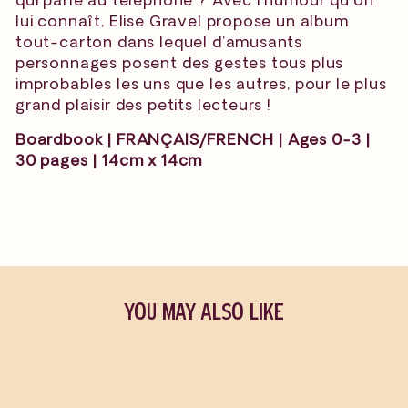
lui connaît, Elise Gravel propose un album
tout-carton dans lequel d’amusants
personnages posent des gestes tous plus
improbables les uns que les autres, pour le plus
grand plaisir des petits lecteurs !
Boardbook | FRANÇAIS/FRENCH | Ages 0-3 |
30 pages | 14cm x 14cm
YOU MAY ALSO LIKE