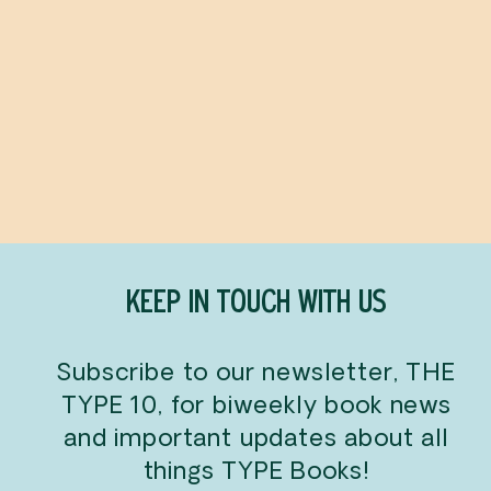
Une Patate à vélo
ELISE GRAVEL (CA)
$12.95
KEEP IN TOUCH WITH US
Subscribe to our newsletter, THE
TYPE 10, for biweekly book news
and important updates about all
things TYPE Books!